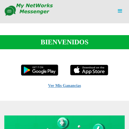
BIENVENIDOS
Ver Mis Ganancias